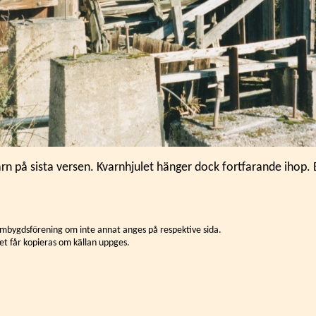
n på sista versen. Kvarnhjulet hänger dock fortfarande ihop. 
mbygdsförening om inte annat anges på respektive sida.
et får kopieras om källan uppges.