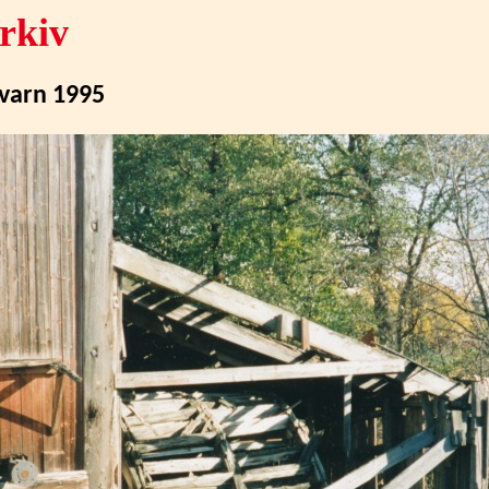
rkiv
varn 1995