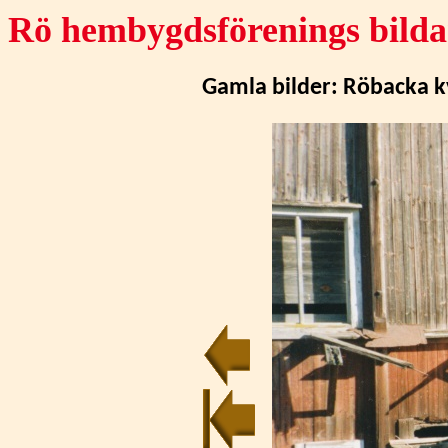
Rö hembygdsförenings bilda
Gamla bilder:
Röbacka k