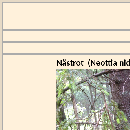
Nästrot
(
Neottia nid