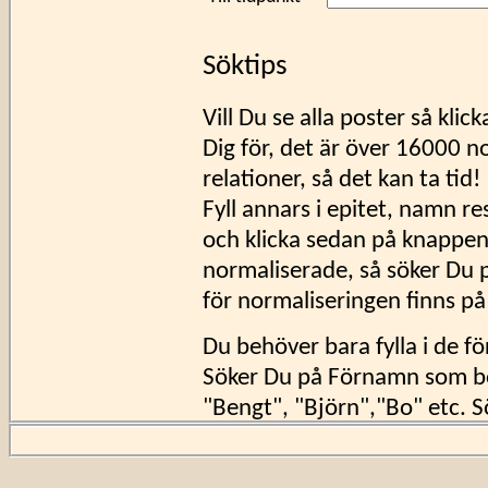
Söktips
Vill Du se alla poster så klic
Dig för, det är över 16000 
relationer, så det kan ta tid!
Fyll annars i epitet, namn re
och klicka sedan på knappen
normaliserade, så söker Du på
för normaliseringen finns p
Du behöver bara fylla i de för
Söker Du på Förnamn som bör
"Bengt", "Björn","Bo" etc. 
"Beata", "Bengt", "Bertil" o
i stället för en bokstav som 