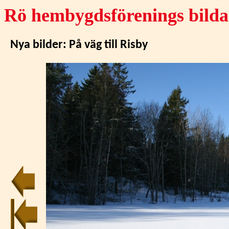
Rö hembygdsförenings bilda
Nya bilder:
På väg till Risby