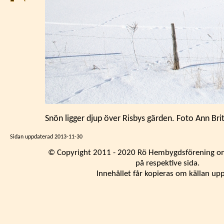
Snön ligger djup över Risbys gärden. Foto Ann Br
Sidan uppdaterad
2013-11-30
© Copyright 2011 - 2020 Rö Hembygdsförening om
på respektive sida.
Innehållet får kopieras om källan up