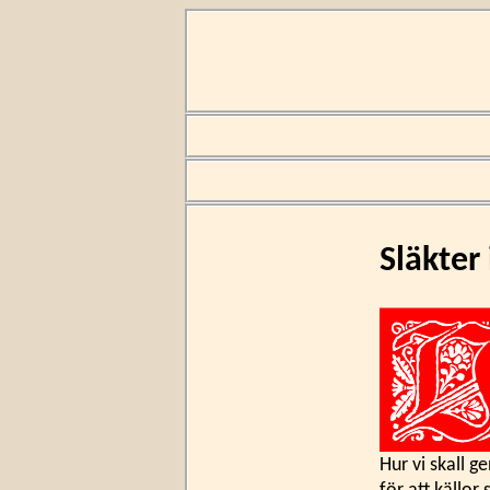
Släkter 
Hur vi skall g