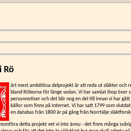
i Rö
årt mest ambitiösa delprojekt är att reda ut släkter och r
bland Röborna för länge sedan. Vi har samlat ihop över 
personnotiser och det blir nog en del till innan vi har gåt
källor som finns på Internet. Vi har satt 1799 som slutda
en databas från 1800 är på gång från Norrtälje släktfors
enomföra detta projekt vet vi inte ännu - det finns många svåri