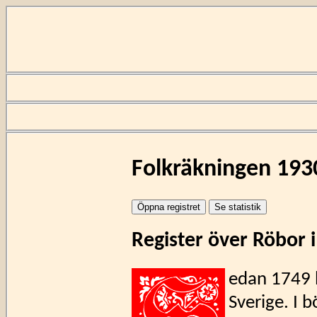
Folkräkningen 193
Register över Röbor 
edan 1749 h
Sverige. I 