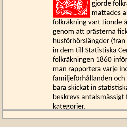
gjorde folk
mattades a
folkräkning vart tionde
genom att prästerna fick 
husförhörslängder (från
in dem till Statistiska C
folkräkningen 1860 inför
man rapportera varje in
familjeförhållanden och
bara skickat in statistis
beskrevs antalsmässigt f
kategorier.
Folkräkningarna 1880, 