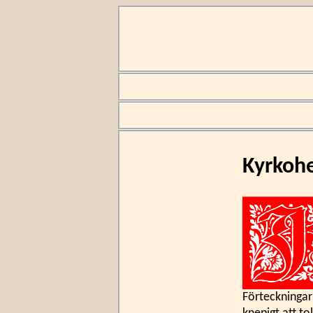
Kyrkohe
Förteckningarn