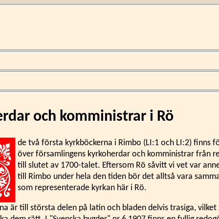
rdar och komministrar i Rö
de två första kyrkböckerna i Rimbo (LI:1 och LI:2) finns f
över församlingens kyrkoherdar och komministrar från 
till slutet av 1700-talet. Eftersom Rö såvitt vi vet var an
till Rimbo under hela den tiden bör det alltså vara samm
som representerade kyrkan här i Rö.
a är till största delen på latin och bladen delvis trasiga, vilket 