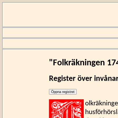
"Folkräkningen 17
Register över invånar
olkräkninge
husförhörsl